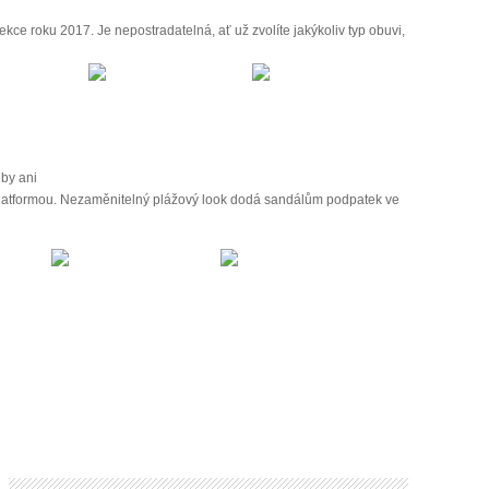
lekce roku 2017. Je nepostradatelná, ať už zvolíte jakýkoliv typ obuvi,
 by ani
platformou. Nezaměnitelný plážový look dodá sandálům podpatek ve