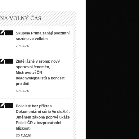
 NA VOLNÝ ČAS
Skupina Prima zahájí podzimní
sezónu ve velkém
7.8.2026
Žluté lázně v srpnu: nový
sportovní fenomén,
Mistrovství ČR
beachvolejbalistů a koncert
pro děti
6.8.2026
Policisté bez příkras.
Dokumentární série Ve službě:
Jménem zákona poprvé ukáže
Policii ČR z bezprostřední
blízkosti
30.7.2026