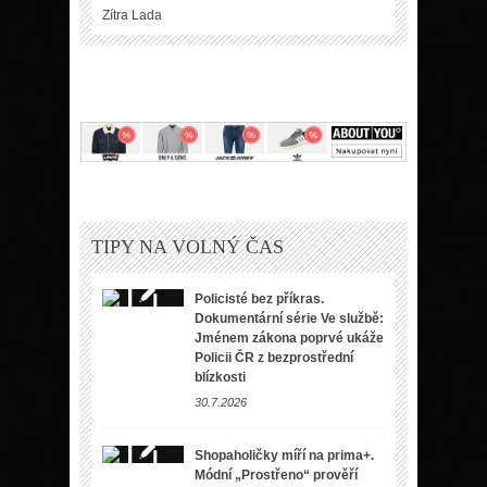
Zítra
Lada
TIPY NA VOLNÝ ČAS
Policisté bez příkras.
Dokumentární série Ve službě:
Jménem zákona poprvé ukáže
Policii ČR z bezprostřední
blízkosti
30.7.2026
Shopaholičky míří na prima+.
Módní „Prostřeno“ prověří