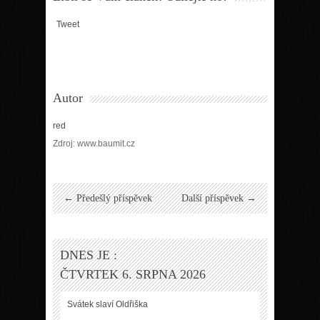
Tweet
Autor
red
Zdroj: www.baumit.cz
← Předešlý příspěvek
Další příspěvek →
DNES JE :
ČTVRTEK 6. SRPNA 2026
Svátek slaví
Oldřiška