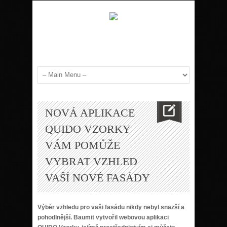
NOVÁ APLIKACE
QUIDO VZORKY
VÁM POMŮŽE
VYBRAT VZHLED
VAŠÍ NOVÉ FASÁDY
Výběr vzhledu pro vaši fasádu nikdy nebyl snazší a
pohodlnější. Baumit vytvořil webovou aplikaci