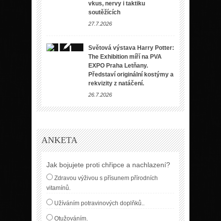
vkus, nervy i taktiku
soutěžících
27.7.2026
Světová výstava Harry Potter:
The Exhibition míří na PVA
EXPO Praha Letňany.
Představí originální kostýmy a
rekvizity z natáčení.
26.7.2026
ANKETA
Jak bojujete proti chřipce a nachlazení?
Zdravou výživou s přísunem přírodních
vitamínů.
Užíváním potravinových doplňků..
Otužováním.