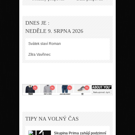
DNES JE :
NEDĚLE 9. SRPNA 2026
Svátek slaví
Roman
Zítra
Vavřinec
TIPY NA VOLNÝ ČAS
Skupina Prima zahájí podzimní