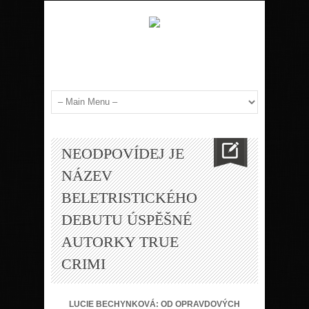
NEODPOVÍDEJ JE
NÁZEV
BELETRISTICKÉHO
DEBUTU ÚSPĚŠNÉ
AUTORKY TRUE
CRIMI
LUCIE BECHYNKOVÁ: OD OPRAVDOVÝCH