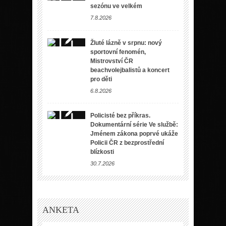
sezónu ve velkém
7.8.2026
Žluté lázně v srpnu: nový
sportovní fenomén,
Mistrovství ČR
beachvolejbalistů a koncert
pro děti
6.8.2026
Policisté bez příkras.
Dokumentární série Ve službě:
Jménem zákona poprvé ukáže
Policii ČR z bezprostřední
blízkosti
30.7.2026
ANKETA