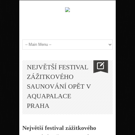
NEJVĚTŠÍ FESTIVAL
ZÁŽITKOVÉHO
SAUNOVÁNÍ OPĚT V
AQUAPALACE
PRAHA
Největší festival zážitkového