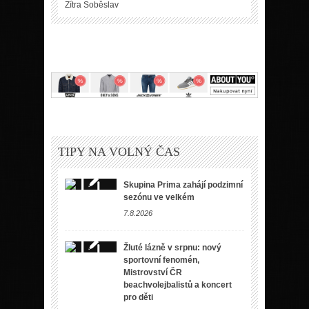
Zítra
Soběslav
TIPY NA VOLNÝ ČAS
Skupina Prima zahájí podzimní
sezónu ve velkém
7.8.2026
Žluté lázně v srpnu: nový
sportovní fenomén,
Mistrovství ČR
beachvolejbalistů a koncert
pro děti