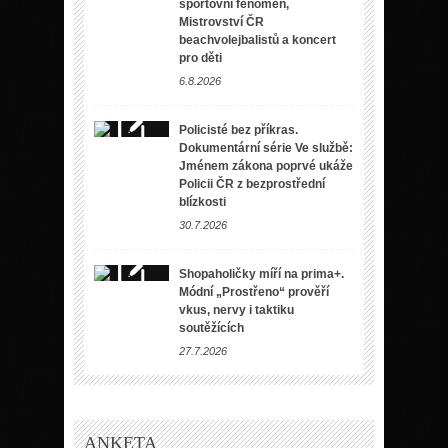
sportovní fenomén,
Mistrovství ČR
beachvolejbalistů a koncert
pro děti
6.8.2026
Policisté bez příkras.
Dokumentární série Ve službě:
Jménem zákona poprvé ukáže
Policii ČR z bezprostřední
blízkosti
30.7.2026
Shopaholičky míří na prima+.
Módní „Prostřeno“ prověří
vkus, nervy i taktiku
soutěžících
27.7.2026
ANKETA