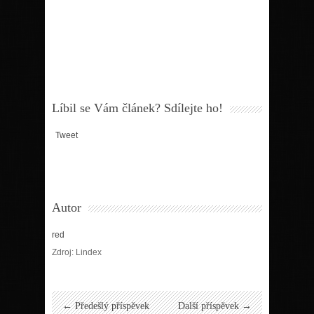
Líbil se Vám článek? Sdílejte ho!
Tweet
Autor
red
Zdroj: Lindex
← Předešlý příspěvek
Další příspěvek →