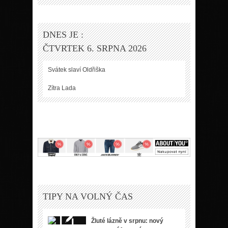
DNES JE :
ČTVRTEK 6. SRPNA 2026
Svátek slaví
Oldřiška
Zítra
Lada
TIPY NA VOLNÝ ČAS
Žluté lázně v srpnu: nový