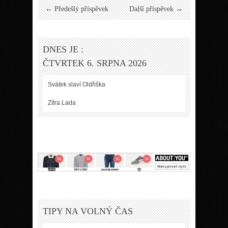
← Předešlý příspěvek
Další příspěvek →
DNES JE :
ČTVRTEK 6. SRPNA 2026
Svátek slaví
Oldřiška
Zítra
Lada
TIPY NA VOLNÝ ČAS