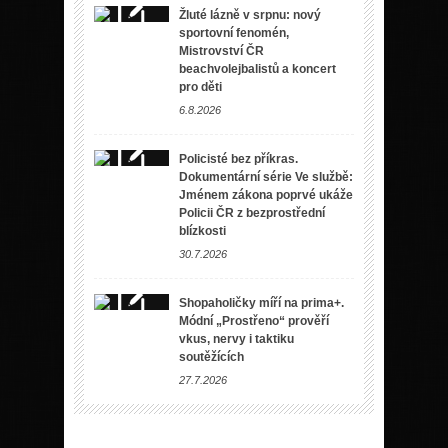
Žluté lázně v srpnu: nový
sportovní fenomén,
Mistrovství ČR
beachvolejbalistů a koncert
pro děti
6.8.2026
Policisté bez příkras.
Dokumentární série Ve službě:
Jménem zákona poprvé ukáže
Policii ČR z bezprostřední
blízkosti
30.7.2026
Shopaholičky míří na prima+.
Módní „Prostřeno“ prověří
vkus, nervy i taktiku
soutěžících
27.7.2026