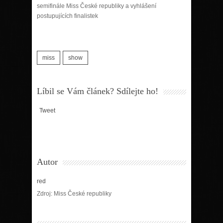
semifinále Miss České republiky a vyhlášení
postupujících finalistek
miss
show
Líbil se Vám článek? Sdílejte ho!
Tweet
Autor
red
Zdroj: Miss České republiky