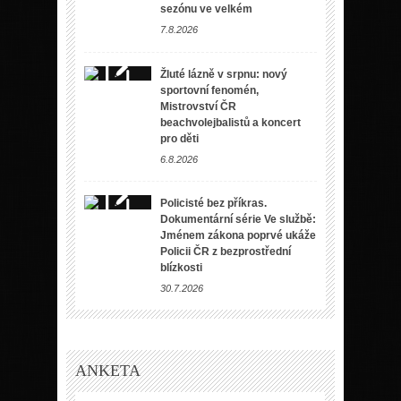
sezónu ve velkém
7.8.2026
Žluté lázně v srpnu: nový
sportovní fenomén,
Mistrovství ČR
beachvolejbalistů a koncert
pro děti
6.8.2026
Policisté bez příkras.
Dokumentární série Ve službě:
Jménem zákona poprvé ukáže
Policii ČR z bezprostřední
blízkosti
30.7.2026
ANKETA