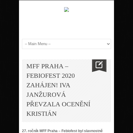
MFF PRAHA –
FEBIOFEST 2020
ZAHÁJEN! IVA
JANŽUROVÁ
PŘEVZALA OCENĚNÍ
KRISTIÁN
27. ročník MFF Praha – Febiofest byl slavnostně