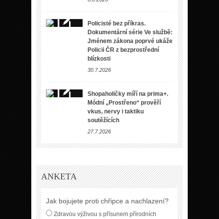
Policisté bez příkras.
Dokumentární série Ve službě:
Jménem zákona poprvé ukáže
Policii ČR z bezprostřední
blízkosti
30.7.2026
Shopaholičky míří na prima+.
Módní „Prostřeno“ prověří
vkus, nervy i taktiku
soutěžících
27.7.2026
ANKETA
Jak bojujete proti chřipce a nachlazení?
Zdravou výživou s přísunem přírodních