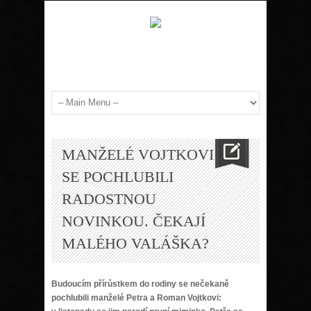
MANŽELÉ VOJTKOVI
SE POCHLUBILI
RADOSTNOU
NOVINKOU. ČEKAJÍ
MALÉHO VALÁŠKA?
Budoucím přírůstkem do rodiny se nečekaně
pochlubili manželé Petra a Roman Vojtkovi: