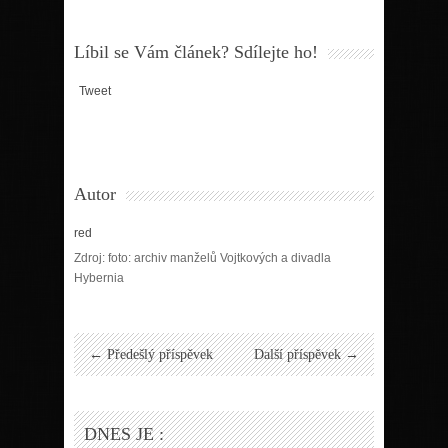
Líbil se Vám článek? Sdílejte ho!
Tweet
Autor
red
Zdroj: foto: archiv manželů Vojtkových a divadla
Hybernia
← Předešlý příspěvek
Další příspěvek →
DNES JE :