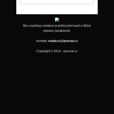
Bez souhlasu redakce je pořizování kopií a šíření
obsahu nezákonné.
Kontakt:
redakce@ijournal.cz
Copyright © 2014 - ijournal.cz