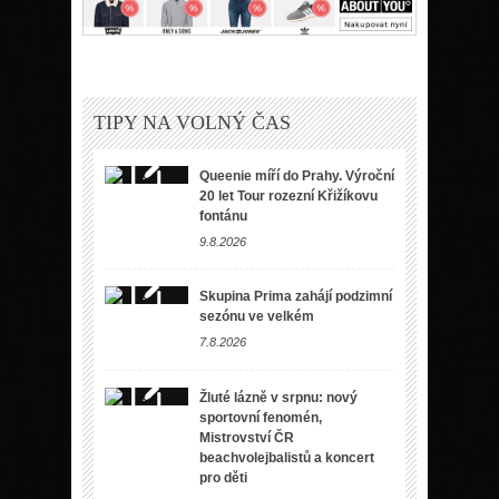
TIPY NA VOLNÝ ČAS
Queenie míří do Prahy. Výroční
20 let Tour rozezní Křižíkovu
fontánu
9.8.2026
Skupina Prima zahájí podzimní
sezónu ve velkém
7.8.2026
Žluté lázně v srpnu: nový
sportovní fenomén,
Mistrovství ČR
beachvolejbalistů a koncert
pro děti