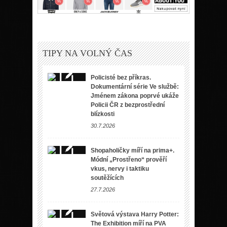
TIPY NA VOLNÝ ČAS
Policisté bez příkras.
Dokumentární série Ve službě:
Jménem zákona poprvé ukáže
Policii ČR z bezprostřední
blízkosti
30.7.2026
Shopaholičky míří na prima+.
Módní „Prostřeno“ prověří
vkus, nervy i taktiku
soutěžících
27.7.2026
Světová výstava Harry Potter:
The Exhibition míří na PVA