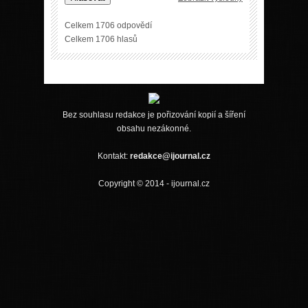
Celkem 1706 odpovědí
Celkem 1706 hlasů
Bez souhlasu redakce je pořizování kopií a šíření
obsahu nezákonné.
Kontakt:
redakce@ijournal.cz
Copyright © 2014 - ijournal.cz