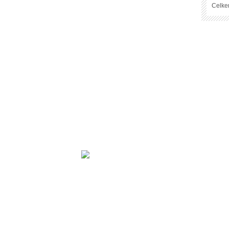
Celke