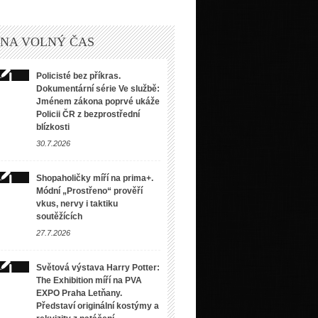
 NA VOLNÝ ČAS
Policisté bez příkras.
Dokumentární série Ve službě:
Jménem zákona poprvé ukáže
Policii ČR z bezprostřední
blízkosti
30.7.2026
Shopaholičky míří na prima+.
Módní „Prostřeno“ prověří
vkus, nervy i taktiku
soutěžících
27.7.2026
Světová výstava Harry Potter:
The Exhibition míří na PVA
EXPO Praha Letňany.
Představí originální kostýmy a