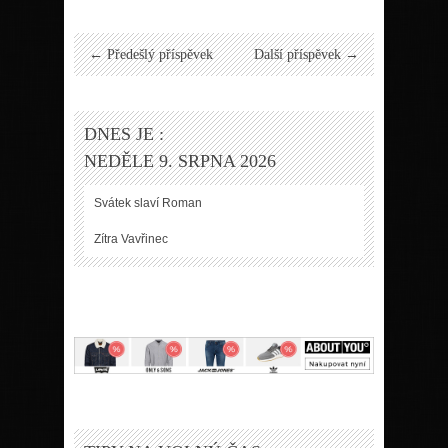
← Předešlý příspěvek
Další příspěvek →
DNES JE :
NEDĚLE 9. SRPNA 2026
Svátek slaví
Roman
Zítra
Vavřinec