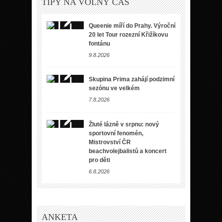
TIPY NA VOLNÝ ČAS
Queenie míří do Prahy. Výroční
20 let Tour rozezní Křižíkovu
fontánu
9.8.2026
Skupina Prima zahájí podzimní
sezónu ve velkém
7.8.2026
Žluté lázně v srpnu: nový
sportovní fenomén,
Mistrovství ČR
beachvolejbalistů a koncert
pro děti
6.8.2026
ANKETA