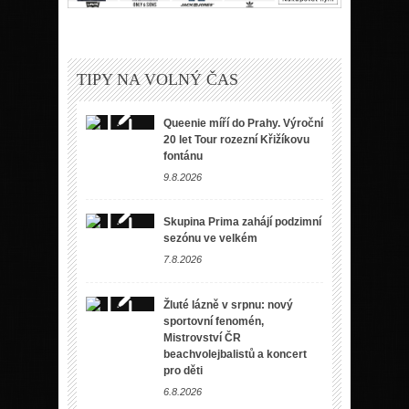
TIPY NA VOLNÝ ČAS
Queenie míří do Prahy. Výroční
20 let Tour rozezní Křižíkovu
fontánu
9.8.2026
Skupina Prima zahájí podzimní
sezónu ve velkém
7.8.2026
Žluté lázně v srpnu: nový
sportovní fenomén,
Mistrovství ČR
beachvolejbalistů a koncert
pro děti
6.8.2026