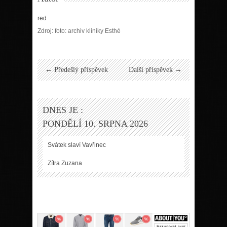
red
Zdroj: foto: archiv kliniky Esthé
← Předešlý příspěvek
Další příspěvek →
DNES JE :
PONDĚLÍ 10. SRPNA 2026
Svátek slaví
Vavřinec
Zítra
Zuzana