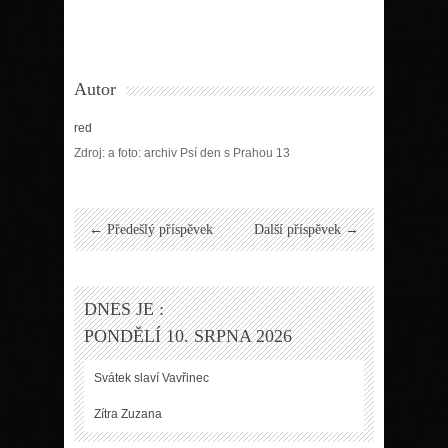
Autor
red
Zdroj: a foto: archiv Psí den s Prahou 13
← Předešlý příspěvek
Další příspěvek →
DNES JE :
PONDĚLÍ 10. SRPNA 2026
Svátek slaví
Vavřinec
Zítra
Zuzana