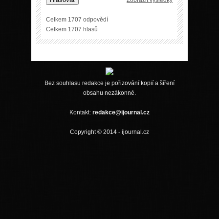
Celkem 1707 odpovědí
Celkem 1707 hlasů
Bez souhlasu redakce je pořizování kopií a šíření
obsahu nezákonné.
Kontakt:
redakce@ijournal.cz
Copyright © 2014 - ijournal.cz