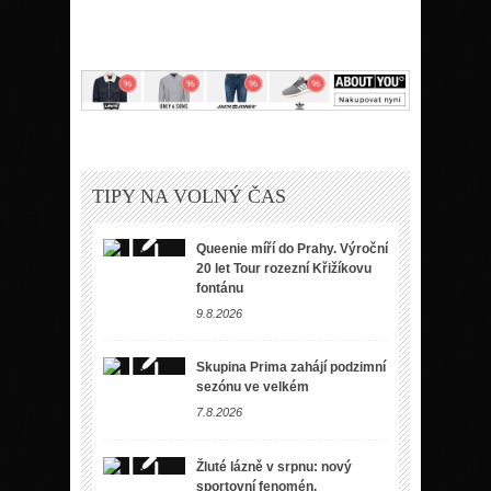
TIPY NA VOLNÝ ČAS
Queenie míří do Prahy. Výroční
20 let Tour rozezní Křižíkovu
fontánu
9.8.2026
Skupina Prima zahájí podzimní
sezónu ve velkém
7.8.2026
Žluté lázně v srpnu: nový
sportovní fenomén,