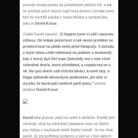
povede dostat pejsky do podvědomí dalších lidí, a tak
se zvyšuje jejich šance najít nový domov. Uznejte sami,
kdo by nechtěl pejska z rukou fešáka a sympaťáka,
jako je
David Kraus
.
A dále David vypráví: „
S Hugem jsem si užil i spoustu
zábavy. On miluje pozornost a tak nemá problém se
producírovat na pódiu nebo před fotografy. V pořadu
s mým tátou chtěl vběhnout na pódium v momentě,
kdy s hosty byli živí supi. Zabránily mu v tom však
skleněné dveře, které přehlídnul, a rozplácnul se o
ně. Na tyto dveře vidí všichni diváci, kromě táty, a
Huga odměnili obrovským potleskem, jen táta si
myslel, že burácející potlesk patří jemu,“
vesele
dodává
David Kraus
David
také popsal, jaký má vztah k útulkům. Raději tam
nechodí, vždy by odcházel zdeptaný nebo se čtyřmi
psy, kdyby v současné době žádné neměl. Je mu však
jasné, že psi potřebují podporu a sám je v tom aktivní.