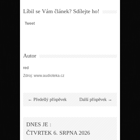
Líbil se Vám článek? Sdílejte ho!
Tweet
Autor
red
Zdroj: www.audioteka.cz
← Předešlý příspěvek
Další příspěvek →
DNES JE :
ČTVRTEK 6. SRPNA 2026