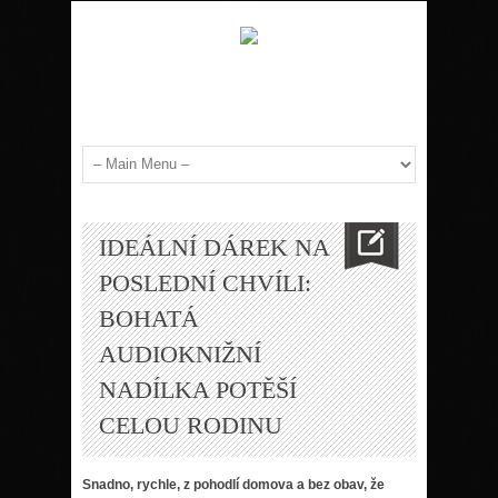
IDEÁLNÍ DÁREK NA
POSLEDNÍ CHVÍLI:
BOHATÁ
AUDIOKNIŽNÍ
NADÍLKA POTĚŠÍ
CELOU RODINU
Snadno, rychle, z pohodlí domova a bez obav, že