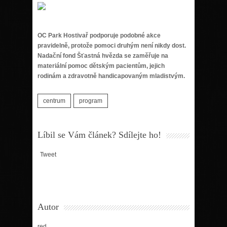
OC Park Hostivař podporuje podobné akce
pravidelně, protože pomoci druhým není nikdy dost.
Nadační fond Šťastná hvězda se zaměřuje na
materiální pomoc dětským pacientům, jejich
rodinám a zdravotně handicapovaným mladistvým
.
centrum
program
Líbil se Vám článek? Sdílejte ho!
Tweet
Autor
red