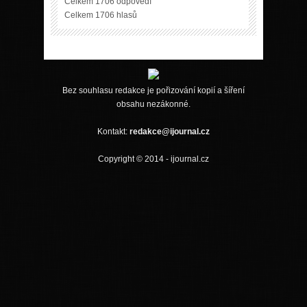
Celkem 1706 odpovědí
Celkem 1706 hlasů
Bez souhlasu redakce je pořizování kopií a šíření
obsahu nezákonné.
Kontakt:
redakce@ijournal.cz
Copyright © 2014 - ijournal.cz