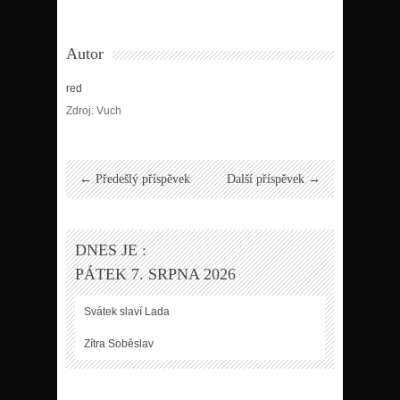
Autor
red
Zdroj: Vuch
← Předešlý příspěvek
Další příspěvek →
DNES JE :
PÁTEK 7. SRPNA 2026
Svátek slaví
Lada
Zítra
Soběslav