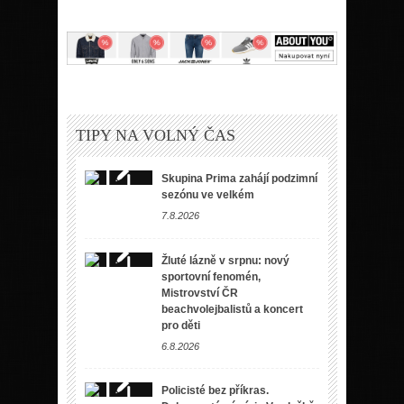
TIPY NA VOLNÝ ČAS
Skupina Prima zahájí podzimní
sezónu ve velkém
7.8.2026
Žluté lázně v srpnu: nový
sportovní fenomén,
Mistrovství ČR
beachvolejbalistů a koncert
pro děti
6.8.2026
Policisté bez příkras.