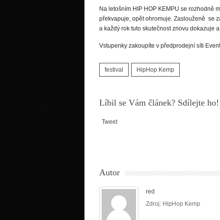
Na letošním HIP HOP KEMPU se rozhodně mát
překvapuje, opět ohromuje. Zaslouženě se zař
a každý rok tuto skutečnost znovu dokazuje a 
Vstupenky zakoupíte v předprodejní síti Event
festival
HipHop Kemp
Líbil se Vám článek? Sdílejte ho!
Tweet
Autor
red
Zdroj: HipHop Kemp