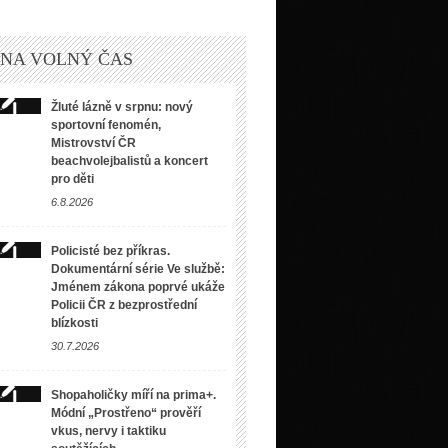
 NA VOLNÝ ČAS
Žluté lázně v srpnu: nový
sportovní fenomén,
Mistrovství ČR
beachvolejbalistů a koncert
pro děti
6.8.2026
Policisté bez příkras.
Dokumentární série Ve službě:
Jménem zákona poprvé ukáže
Policii ČR z bezprostřední
blízkosti
30.7.2026
Shopaholičky míří na prima+.
Módní „Prostřeno“ prověří
vkus, nervy i taktiku