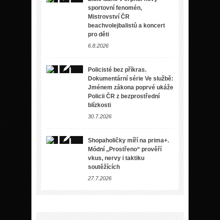
sportovní fenomén,
Mistrovství ČR
beachvolejbalistů a koncert
pro děti
6.8.2026
Policisté bez příkras.
Dokumentární série Ve službě:
Jménem zákona poprvé ukáže
Policii ČR z bezprostřední
blízkosti
30.7.2026
Shopaholičky míří na prima+.
Módní „Prostřeno“ prověří
vkus, nervy i taktiku
soutěžících
27.7.2026