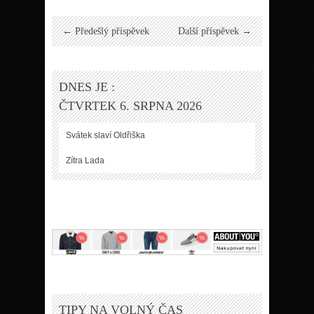
← Předešlý příspěvek
Další příspěvek →
DNES JE :
ČTVRTEK 6. SRPNA 2026
Svátek slaví
Oldřiška
Zítra
Lada
TIPY NA VOLNÝ ČAS