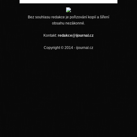
Bez souhlasu redakce je pořizování kopií a šíření
obsahu nezákonné.
Kontakt:
redakce@ijournal.cz
Copyright © 2014 - ijournal.cz