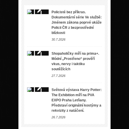
Policisté bez příkras.
Dokumentární série Ve službě:
Jménem zákona poprvé ukáže
Policii ČR z bezprostřední
blízkosti
30.7.2026
Shopaholičky míří na prima+.
Módní „Prostřeno“ prověří
vkus, nervy i taktiku
soutěžících
27.7.2026
Světová výstava Harry Potter:
The Exhibition míří na PVA
EXPO Praha Letňany.
Představí originální kostýmy a
rekvizity z natáčení.
26.7.2026