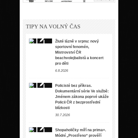
TIPY NA VOLNÝ ČAS
Žluté lázně v srpnu: nový
sportovní fenomén,
Mistrovství ČR
beachvolejbalistů a koncert
pro děti
6.8.2026
Policisté bez příkras.
Dokumentární série Ve službě:
Jménem zákona poprvé ukáže
Policii ČR z bezprostřední
blízkosti
30.7.2026
Shopaholičky míří na prima+.
Módní „Prostřeno“ prověří