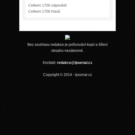
Celkem 1706 odpovědí
Celkem 1706 hlasů
Bez souhlasu redakce je pořizování kopií a šíření
obsahu nezákonné.
Kontakt:
redakce@ijournal.cz
Copyright © 2014 - ijournal.cz