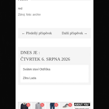
red
Zdroj: foto: archiv
← Předešlý příspěvek
Další příspěvek →
DNES JE :
ČTVRTEK 6. SRPNA 2026
Svátek slaví
Oldřiška
Zítra
Lada