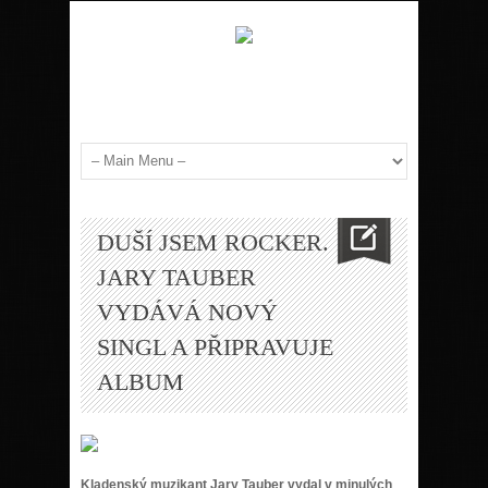
DUŠÍ JSEM ROCKER.
JARY TAUBER
VYDÁVÁ NOVÝ
SINGL A PŘIPRAVUJE
ALBUM
Kladenský muzikant Jary Tauber vydal v minulých