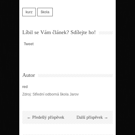
kurz
škola
Líbil se Vám článek? Sdílejte ho!
Tweet
Autor
red
Zdroj: Střední odborná škola Jarov
← Předešlý příspěvek
Další příspěvek →