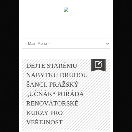
DEJTE STARÉMU
NÁBYTKU DRUHOU
ŠANCI. PRAŽSKÝ
„UČŇÁK“ POŘÁDÁ
RENOVÁTORSKÉ
KURZY PRO
VEŘEJNOST