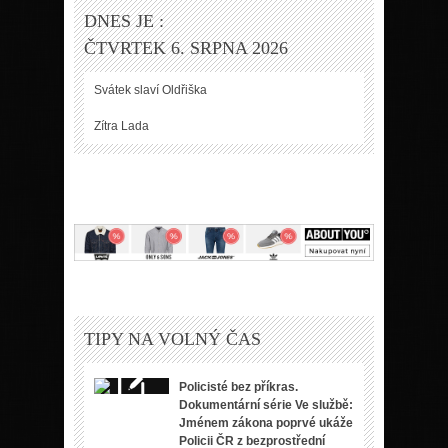
DNES JE :
ČTVRTEK 6. SRPNA 2026
Svátek slaví
Oldřiška
Zítra
Lada
TIPY NA VOLNÝ ČAS
Policisté bez příkras.
Dokumentární série Ve službě:
Jménem zákona poprvé ukáže
Policii ČR z bezprostřední