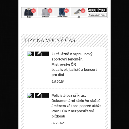
TIPY NA VOLNÝ ČAS
Žluté lázně v srpnu: nový
sportovní fenomén,
Mistrovství ČR
beachvolejbalistů a koncert
pro děti
6.8.2026
Policisté bez příkras.
Dokumentární série Ve službě:
Jménem zákona poprvé ukáže
Policii ČR z bezprostřední
blízkosti
30.7.2026