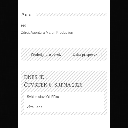
Autor
red
Zdroj: Agentura Martin Production
← Předešlý příspěvek
Další příspěvek →
DNES JE :
ČTVRTEK 6. SRPNA 2026
Svátek slaví
Oldřiška
Zítra
Lada