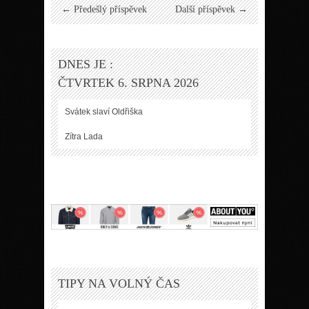
← Předešlý příspěvek
Další příspěvek →
DNES JE :
ČTVRTEK 6. SRPNA 2026
Svátek slaví
Oldřiška
Zítra
Lada
TIPY NA VOLNÝ ČAS