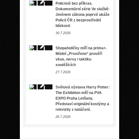
Policisté bez příkras.
Dokumentární série Ve službě:
Jménem zákona poprvé ukáže
Policii ČR z bezprostřední
blízkosti
30.7.2026
Shopaholičky míří na prima+.
Módní „Prostřeno“ prověří
vkus, nervy i taktiku
soutěžících
27.7.2026
Světová výstava Harry Potter:
The Exhibition míří na PVA
EXPO Praha Letňany.
Představí originální kostýmy a
rekvizity z natáčení.
26.7.2026