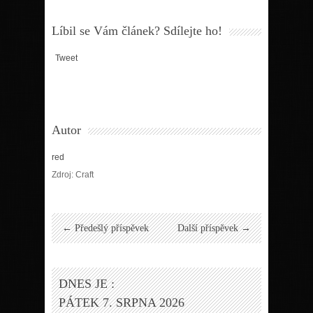
Líbil se Vám článek? Sdílejte ho!
Tweet
Autor
red
Zdroj: Craft
← Předešlý příspěvek
Další příspěvek →
DNES JE :
PÁTEK 7. SRPNA 2026