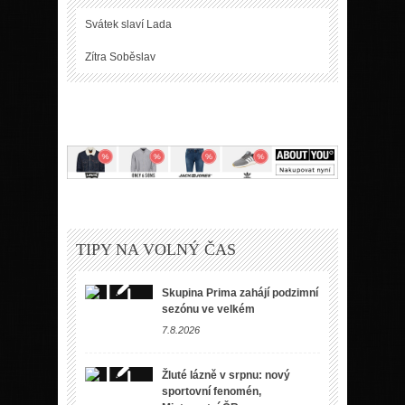
Svátek slaví
Lada
Zítra
Soběslav
TIPY NA VOLNÝ ČAS
Skupina Prima zahájí podzimní
sezónu ve velkém
7.8.2026
Žluté lázně v srpnu: nový
sportovní fenomén,