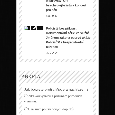
Mistrovství ČR
beachvolejbalistů a koncert
pro děti
6.8.2026
Policisté bez příkras.
Dokumentární série Ve službě:
Jménem zákona poprvé ukáže
Policii ČR z bezprostřední
blízkosti
30.7.2026
ANKETA
Jak bojujete proti chřipce a nachlazení?
Zdravou výživou s přísunem přírodních
vitamínů.
Užíváním potravinových doplňků..