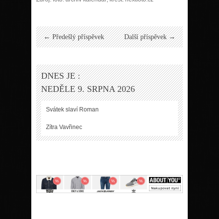
← Předešlý příspěvek
Další příspěvek →
DNES JE :
NEDĚLE 9. SRPNA 2026
Svátek slaví
Roman
Zítra
Vavřinec