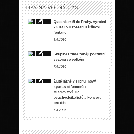
TIPY NA VOLNÝ ČAS
Queenie míří do Prahy. Výroční
20 let Tour rozezní Křižíkovu
fontánu
9.8.2026
Skupina Prima zahájí podzimní
sezónu ve velkém
7.8.2026
Žluté lázně v srpnu: nový
sportovní fenomén,
Mistrovství ČR
beachvolejbalistů a koncert
pro děti
6.8.2026