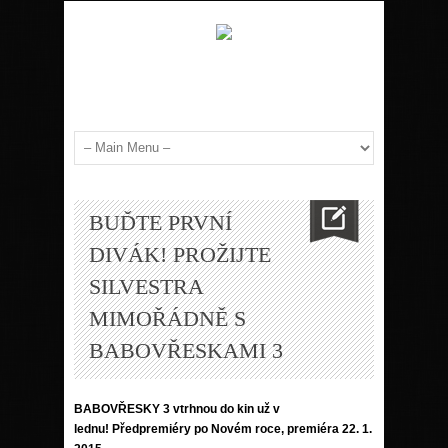
BUĎTE PRVNÍ
DIVÁK! PROŽIJTE
SILVESTRA
MIMOŘÁDNĚ S
BABOVŘESKAMI 3
BABOVŘESKY 3 vtrhnou do kin už v
lednu! Předpremiéry po Novém roce, premiéra 22. 1.