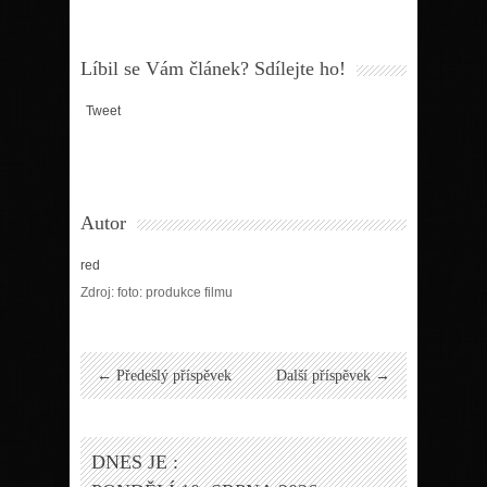
Líbil se Vám článek? Sdílejte ho!
Tweet
Autor
red
Zdroj: foto: produkce filmu
← Předešlý příspěvek
Další příspěvek →
DNES JE :