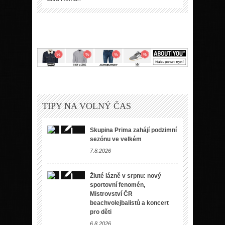
TIPY NA VOLNÝ ČAS
Skupina Prima zahájí podzimní
sezónu ve velkém
7.8.2026
Žluté lázně v srpnu: nový
sportovní fenomén,
Mistrovství ČR
beachvolejbalistů a koncert
pro děti
6.8.2026