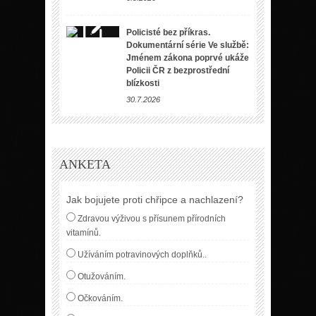
Policisté bez příkras.
Dokumentární série Ve službě:
Jménem zákona poprvé ukáže
Policii ČR z bezprostřední
blízkosti
30.7.2026
ANKETA
Jak bojujete proti chřipce a nachlazení?
Zdravou výživou s přísunem přírodních
vitamínů.
Užíváním potravinových doplňků..
Otužováním.
Očkováním.