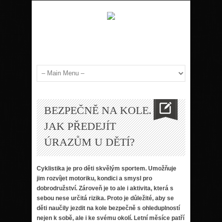
BEZPEČNĚ NA KOLE.
JAK PŘEDEJÍT
ÚRAZŮM U DĚTÍ?
Cyklistika je pro děti skvělým sportem. Umožňuje
jim rozvíjet motoriku, kondici a smysl pro
dobrodružství. Zároveň je to ale i aktivita, která s
sebou nese určitá rizika. Proto je důležité, aby se
děti naučily jezdit na kole bezpečně s ohleduplností
nejen k sobě, ale i ke svému okolí. Letní měsíce patří