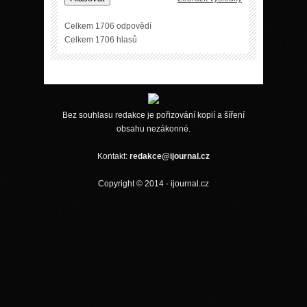
Celkem 1706 odpovědí
Celkem 1706 hlasů
Bez souhlasu redakce je pořizování kopií a šíření
obsahu nezákonné.
Kontakt:
redakce@ijournal.cz
Copyright © 2014 - ijournal.cz