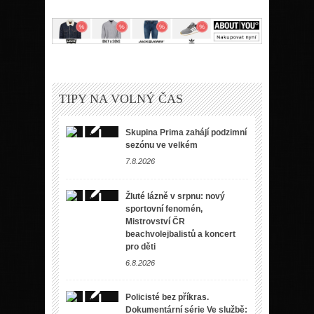
TIPY NA VOLNÝ ČAS
Skupina Prima zahájí podzimní
sezónu ve velkém
7.8.2026
Žluté lázně v srpnu: nový
sportovní fenomén,
Mistrovství ČR
beachvolejbalistů a koncert
pro děti
6.8.2026
Policisté bez příkras.
Dokumentární série Ve službě: