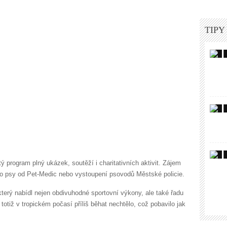
TIPY
 program plný ukázek, soutěží i charitativních aktivit. Zájem
ro psy od Pet-Medic nebo vystoupení psovodů Městské policie.
 který nabídl nejen obdivuhodné sportovní výkony, ale také řadu
iž v tropickém počasí příliš běhat nechtělo, což pobavilo jak