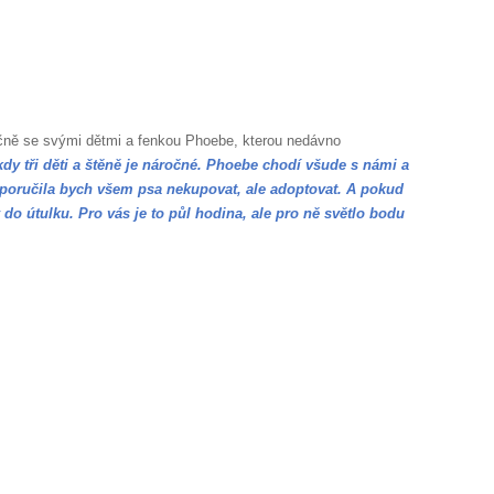
ečně se svými dětmi a fenkou Phoebe, kterou nedávno
kdy tři děti a štěně je náročné. Phoebe chodí všude s námi a
oporučila bych všem psa nekupovat, ale adoptovat. A pokud
do útulku. Pro vás je to půl hodina, ale pro ně světlo bodu