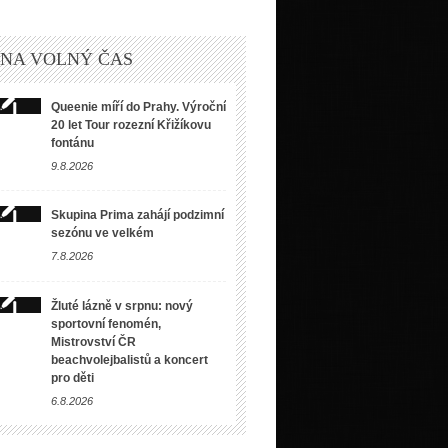
 NA VOLNÝ ČAS
Queenie míří do Prahy. Výroční
20 let Tour rozezní Křižíkovu
fontánu
9.8.2026
Skupina Prima zahájí podzimní
sezónu ve velkém
7.8.2026
Žluté lázně v srpnu: nový
sportovní fenomén,
Mistrovství ČR
beachvolejbalistů a koncert
pro děti
6.8.2026