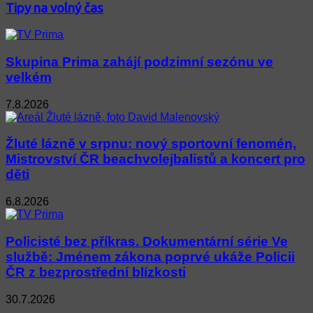
Tipy na volný čas
Skupina Prima zahájí podzimní sezónu ve
velkém
7.8.2026
Žluté lázně v srpnu: nový sportovní fenomén,
Mistrovství ČR beachvolejbalistů a koncert pro
děti
6.8.2026
Policisté bez příkras. Dokumentární série Ve
službě: Jménem zákona poprvé ukáže Policii
ČR z bezprostřední blízkosti
30.7.2026