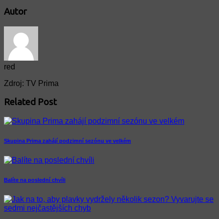
Autor
red
Zdroj: TV Prima
Related Post
Skupina Prima zahájí podzimní sezónu ve velkém
Balíte na poslední chvíli