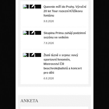
Queenie míří do Prahy. Výroční
20 let Tour rozezní Křižíkovu
fontánu
9.8.2026
Skupina Prima zahájí podzimní
sezónu ve velkém
7.8.2026
Žluté lázně v srpnu: nový
sportovní fenomén,
Mistrovství ČR
beachvolejbalistů a koncert
pro děti
6.8.2026
ANKETA