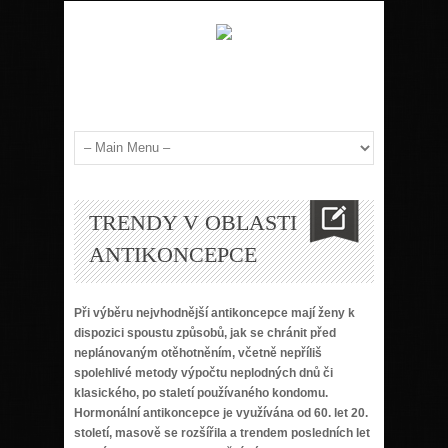
TRENDY V OBLASTI
ANTIKONCEPCE
Při výběru nejvhodnější antikoncepce mají ženy k
dispozici spoustu způsobů, jak se chránit před
neplánovaným otěhotněním, včetně nepříliš
spolehlivé metody výpočtu neplodných dnů či
klasického, po staletí používaného kondomu.
Hormonální antikoncepce je využívána od 60. let 20.
století, masově se rozšířila a trendem posledních let