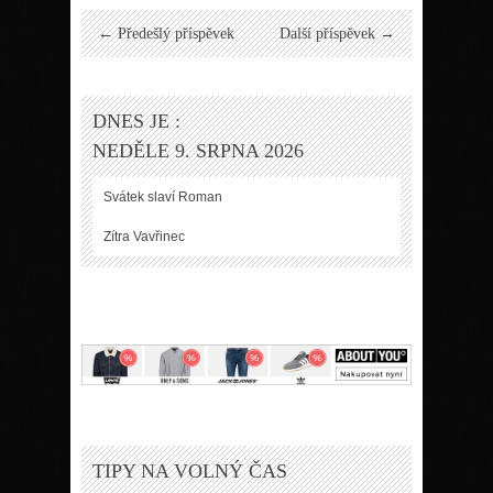
← Předešlý příspěvek
Další příspěvek →
DNES JE :
NEDĚLE 9. SRPNA 2026
Svátek slaví
Roman
Zítra
Vavřinec
TIPY NA VOLNÝ ČAS