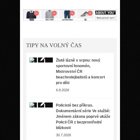
TIPY NA VOLNÝ ČAS
Žluté lázně v srpnu: nový
sportovní fenomén,
Mistrovství ČR
beachvolejbalistů a koncert
pro děti
6.8.2026
Policisté bez příkras.
Dokumentární série Ve službě:
Jménem zákona poprvé ukáže
Policii ČR z bezprostřední
blízkosti
30.7.2026