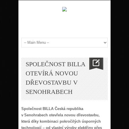
SPOLEČNOST BILLA
OTEVÍRÁ NOVOU
DŘEVOSTAVBU V
SENOHRABECH
Společnost BILLA Česká republika
v Senohrabech otevřela novou dřevostavbu,
která díky kombinaci pokročilých úsporných
technologií – od vlastní výroby elektřiny přes