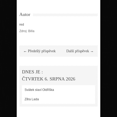
Autor
red
Zdroj: Billa
← Předešlý příspěvek
Další příspěvek →
DNES JE :
ČTVRTEK 6. SRPNA 2026
Svátek slaví
Oldřiška
Zítra
Lada