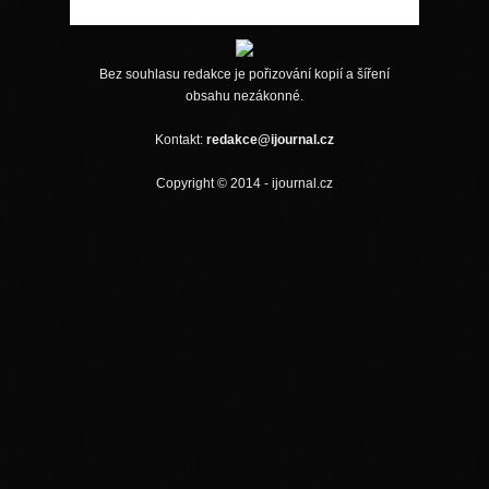
Bez souhlasu redakce je pořizování kopií a šíření
obsahu nezákonné.
Kontakt:
redakce@ijournal.cz
Copyright © 2014 - ijournal.cz