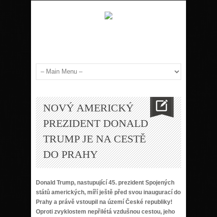
NOVÝ AMERICKÝ
PREZIDENT DONALD
TRUMP JE NA CESTĚ
DO PRAHY
Donald Trump, nastupující
45. prezident Spojených
států amerických, míří ještě před svou inaugurací do
Prahy a právě vstoupil na území České republiky!
Oproti zvyklostem nepřilétá vzdušnou cestou, jeho