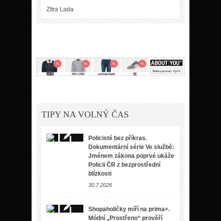
Zítra
Lada
TIPY NA VOLNÝ ČAS
Policisté bez příkras.
Dokumentární série Ve službě:
Jménem zákona poprvé ukáže
Policii ČR z bezprostřední
blízkosti
30.7.2026
Shopaholičky míří na prima+.
Módní „Prostřeno“ prověří