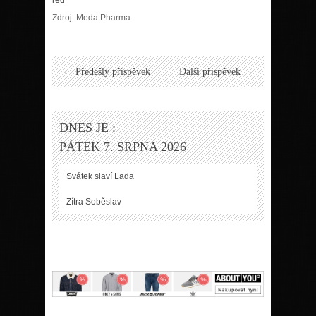
Zdroj: Meda Pharma
← Předešlý příspěvek
Další příspěvek →
DNES JE :
PÁTEK 7. SRPNA 2026
Svátek slaví
Lada
Zítra
Soběslav