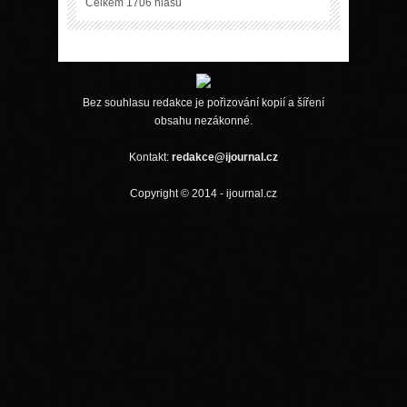
Celkem 1706 hlasů
Bez souhlasu redakce je pořizování kopií a šíření
obsahu nezákonné.
Kontakt:
redakce@ijournal.cz
Copyright © 2014 - ijournal.cz