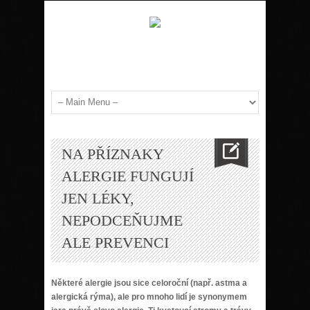
NA PŘÍZNAKY
ALERGIE FUNGUJÍ
JEN LÉKY,
NEPODCEŇUJME
ALE PREVENCI
Některé alergie jsou sice celoroční (např. astma a
alergická rýma), ale pro mnoho lidí je synonymem