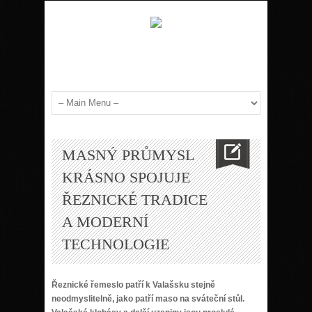
MASNÝ PRŮMYSL
KRÁSNO SPOJUJE
ŘEZNICKÉ TRADICE
A MODERNÍ
TECHNOLOGIE
Řeznické řemeslo patří k Valašsku stejně
neodmyslitelně, jako patří maso na sváteční stůl.