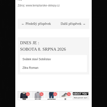
Zdroj: www.templarske-sklepy.cz
← Předešlý příspěvek
Další příspěvek →
DNES JE :
SOBOTA 8. SRPNA 2026
Svátek slaví
Soběslav
Zítra
Roman