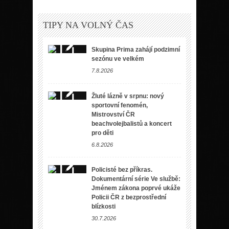
TIPY NA VOLNÝ ČAS
Skupina Prima zahájí podzimní
sezónu ve velkém
7.8.2026
Žluté lázně v srpnu: nový
sportovní fenomén,
Mistrovství ČR
beachvolejbalistů a koncert
pro děti
6.8.2026
Policisté bez příkras.
Dokumentární série Ve službě:
Jménem zákona poprvé ukáže
Policii ČR z bezprostřední
blízkosti
30.7.2026