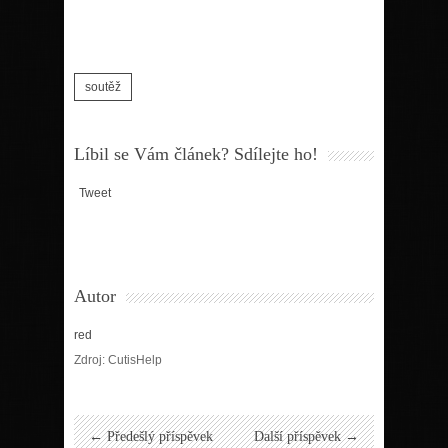
soutěž
Líbil se Vám článek? Sdílejte ho!
Tweet
Autor
red
Zdroj: CutisHelp
← Předešlý příspěvek
Další příspěvek →