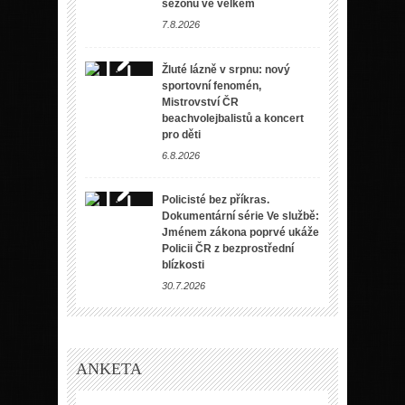
sezónu ve velkém
7.8.2026
Žluté lázně v srpnu: nový
sportovní fenomén,
Mistrovství ČR
beachvolejbalistů a koncert
pro děti
6.8.2026
Policisté bez příkras.
Dokumentární série Ve službě:
Jménem zákona poprvé ukáže
Policii ČR z bezprostřední
blízkosti
30.7.2026
ANKETA