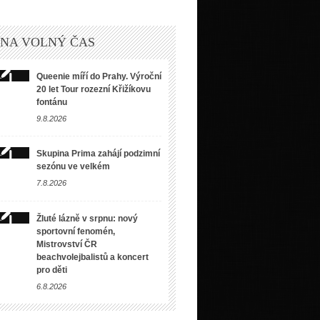
 NA VOLNÝ ČAS
Queenie míří do Prahy. Výroční
20 let Tour rozezní Křižíkovu
fontánu
9.8.2026
Skupina Prima zahájí podzimní
sezónu ve velkém
7.8.2026
Žluté lázně v srpnu: nový
sportovní fenomén,
Mistrovství ČR
beachvolejbalistů a koncert
pro děti
6.8.2026