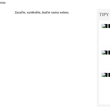
ovou
e, buďte sama sebou.
TIPY