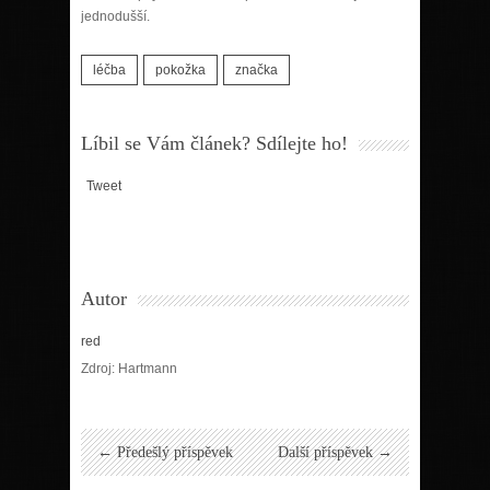
jednodušší.
léčba
pokožka
značka
Líbil se Vám článek? Sdílejte ho!
Tweet
Autor
red
Zdroj: Hartmann
← Předešlý příspěvek
Další příspěvek →