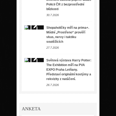
Policii ČR z bezprostřední
blízkosti
30.7.2026
Shopaholičky míří na prima+.
Módní „Prostřeno“ prověří
vkus, nervy i taktiku
soutěžících
27.7.2026
Světová výstava Harry Potter:
The Exhibition míří na PVA
EXPO Praha Letňany.
Představí originální kostýmy a
rekvizity z natáčení.
26.7.2026
ANKETA